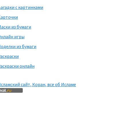
агадки с картинками
Карточки
аски из бумаги
Онлайн игры
оделки из бумаги
Раскраски
аскраски онлайн
сламский сайт, Коран, все об Исламе