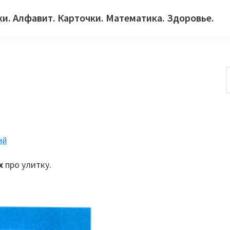
ки. Алфавит. Карточки. Математика. Здоровье.
с
ий
ах
про улитку.