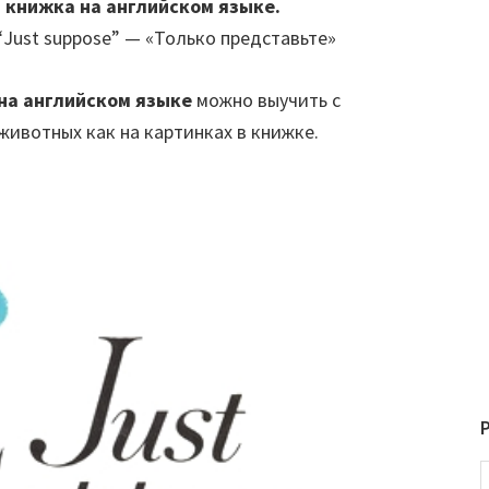
 книжка на английском языке.
Just suppose” — «Только представьте»
на английском языке
можно выучить с
животных как на картинках в книжке.