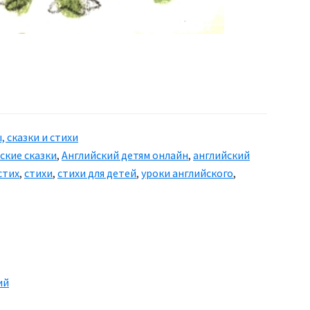
, сказки и стихи
ские сказки
,
Английский детям онлайн
,
английский
стих
,
стихи
,
стихи для детей
,
уроки английского
,
ий