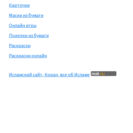
Карточки
Маски из бумаги
Онлайн игры
Поделки из бумаги
Раскраски
Раскраски онлайн
Исламский сайт, Коран, все об Исламе