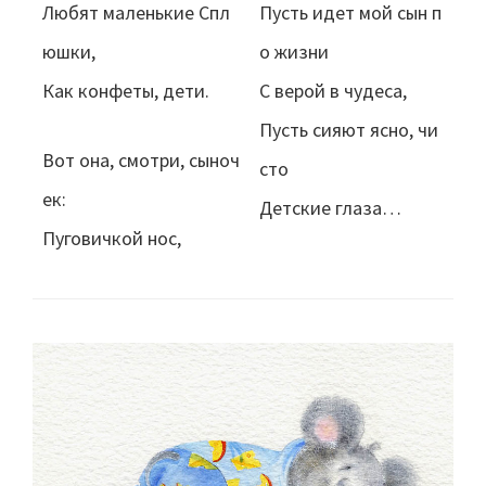
Любят маленькие Спл
Пусть идет мой сын п
юшки,
о жизни
Как конфеты, дети.
С верой в чудеса,
Пусть сияют ясно, чи
Вот она, смотри, сыноч
сто
ек:
Детские глаза…
Пуговичкой нос,