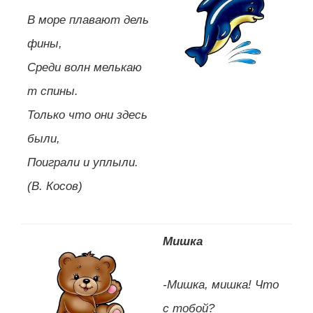
В море плавают дель
фины,
Среди волн мелькаю
т спины.
Только что они здесь
были,
Поиграли и уплыли.
(В. Косов)
Мишка
-Мишка, мишка! Что
с тобой?