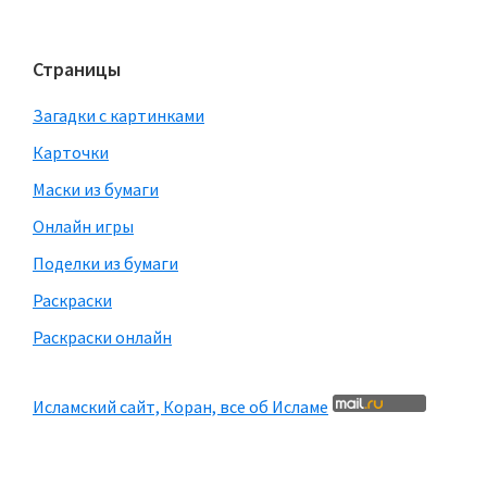
Страницы
Загадки с картинками
Карточки
Маски из бумаги
Онлайн игры
Поделки из бумаги
Раскраски
Раскраски онлайн
Исламский сайт, Коран, все об Исламе