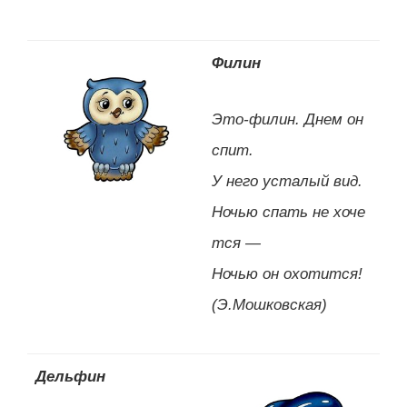
Филин
Это-филин. Днем он
спит.
У него усталый вид.
Ночью спать не хоче
тся —
Ночью он охотится!
(Э.Мошковская)
Дельфин