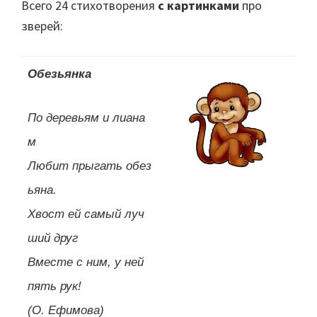
Всего 24 стихотворения
с картинками
про
зверей:
Обезьянка
По деревьям и лиана
м
Любит прыгать обез
ьяна.
Хвост ей самый луч
ший друг
Вместе с ним, у ней
пять рук!
(О. Ефимова)