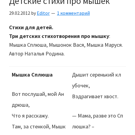
Детские стихи про мышек
29.02.2012
by
Editor
1 комментарий
Стихи для детей.
Три детских стихотворения про мышку
:
Мышка Сплюша, Мышонок Вася, Мышка Маруся.
Автор Наталья Родина.
Мышка Сплюша
Дышит серенький кл
убочек,
Вот послушай, мой Ан
Вздрагивает хвост.
дрюша,
Что я расскажу.
— Мама, разве это Сп
Там, за стенкой, Мышк
люшка? –