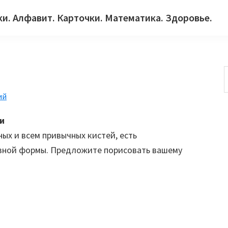
ки. Алфавит. Карточки. Математика. Здоровье.
ий
с
и
ых и всем привычных кистей, есть
зной формы. Предложите порисовать вашему