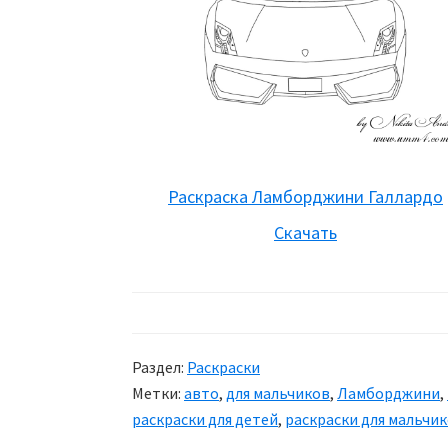
Раскраска Ламборджини Галлардо
Скачать
Раздел:
Раскраски
Метки:
авто
,
для мальчиков
,
Ламборджини
,
раскраски для детей
,
раскраски для мальчи