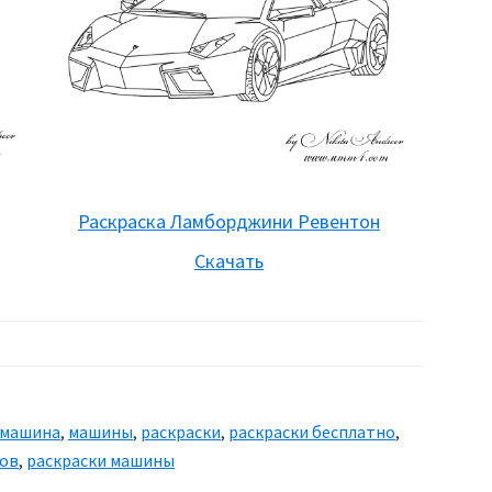
Раскраска Ламборджини Ревентон
Скачать
машина
,
машины
,
раскраски
,
раскраски бесплатно
,
ков
,
раскраски машины