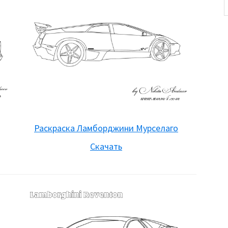
Раскраска Ламборджини Мурселаго
Скачать