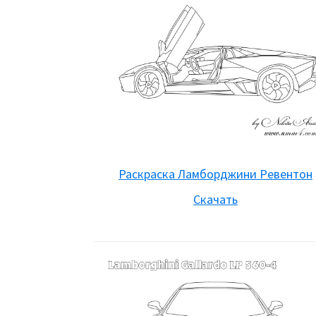
Раскраска Ламборджини Ревентон
Скачать