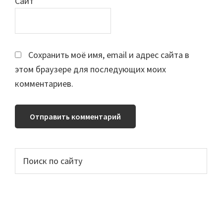
Сайт
Сохранить моё имя, email и адрес сайта в
этом браузере для последующих моих
комментариев.
Основной
Поиск
по
сайдбар
сайту