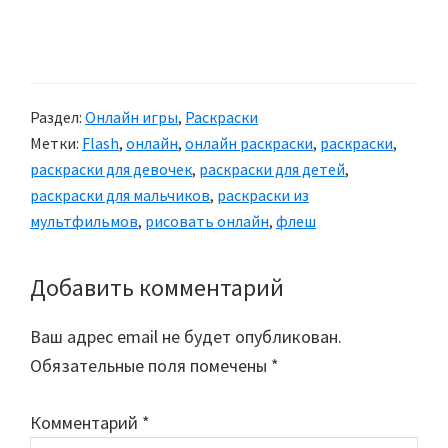
Раздел:
Онлайн игры
,
Раскраски
Метки:
Flash
,
онлайн
,
онлайн раскраски
,
раскраски
,
раскраски для девочек
,
раскраски для детей
,
раскраски для мальчиков
,
раскраски из
мультфильмов
,
рисовать онлайн
,
флеш
Добавить комментарий
Reader
Interactions
Ваш адрес email не будет опубликован.
Обязательные поля помечены
*
Комментарий
*