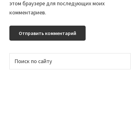
этом браузере для последующих моих
комментариев.
Основной
Поиск
по
сайдбар
сайту