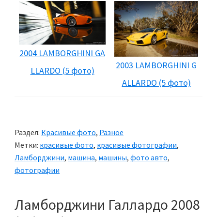
2004 LAMBORGHINI GA
2003 LAMBORGHINI G
LLARDO (5 фото)
ALLARDO (5 фото)
Раздел:
Красивые фото
,
Разное
Метки:
красивые фото
,
красивые фотографии
,
Ламборджини
,
машина
,
машины
,
фото авто
,
фотографии
Ламборджини Галлардо 2008