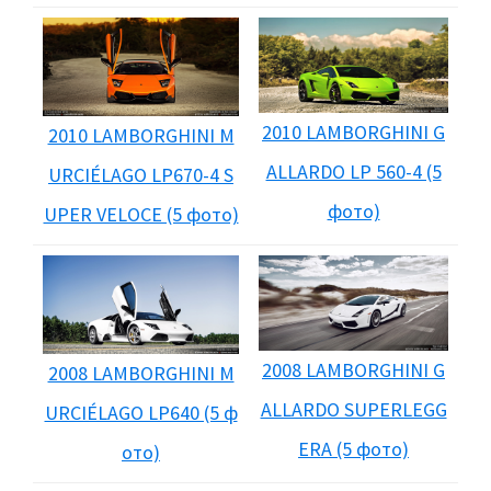
2010 LAMBORGHINI G
2010 LAMBORGHINI M
ALLARDO LP 560-4 (5
URCIÉLAGO LP670-4 S
фото)
UPER VELOCE (5 фото)
2008 LAMBORGHINI G
2008 LAMBORGHINI M
ALLARDO SUPERLEGG
URCIÉLAGO LP640 (5 ф
ERA (5 фото)
ото)