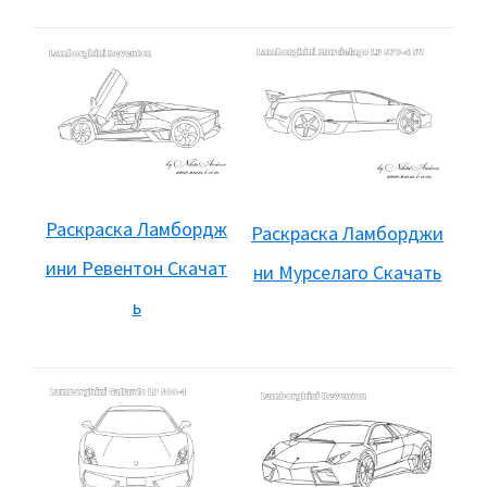
Раскраска Ламбордж
Раскраска Ламборджи
ини Ревентон Скачат
ни Мурселаго Скачать
ь