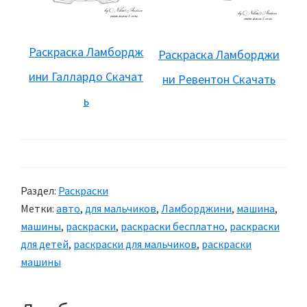
Раскраска Ламбордж
Раскраска Ламборджи
ини Галлардо Скачат
ни Ревентон Скачать
ь
Раздел:
Раскраски
Метки:
авто
,
для мальчиков
,
Ламборджини
,
машина
,
машины
,
раскраски
,
раскраски бесплатно
,
раскраски
для детей
,
раскраски для мальчиков
,
раскраски
машины