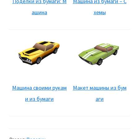
Поделки из бумаги: М
Машина из бумаги – С
ашина
хемы
Машина своими рукам
Макет машины из бум
и из бумаги
аги