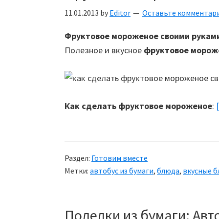
11.01.2013
by
Editor
Оставьте комментар
Фруктовое мороженое своими рукам
Полезное и вкусное
фруктовое морож
Как сделать фруктовое мороженое
:
Раздел:
Готовим вместе
Метки:
автобус из бумаги
,
блюда
,
вкусные 
Поделки из бумаги: Авт