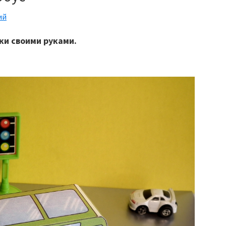
ий
ки своими руками.