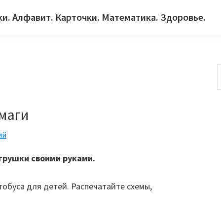
ки. Алфавит. Карточки. Математика. Здоровье.
с
умаги
ий
грушки своими руками.
обуса для детей. Распечатайте схемы,