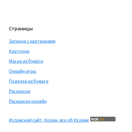
Страницы
Загадки с картинками
Карточки
Маски из бумаги
Онлайн игры
Поделки из бумаги
Раскраски
Раскраски онлайн
Исламский сайт, Коран, все об Исламе