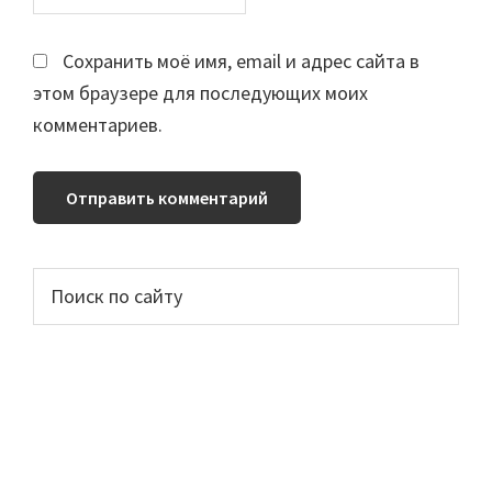
Сохранить моё имя, email и адрес сайта в
этом браузере для последующих моих
комментариев.
Основной
Поиск
по
сайдбар
сайту