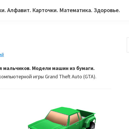
ки. Алфавит. Карточки. Математика. Здоровье.
ий
с
я мальчиков. Модели машин из бумаги.
омпьютерной игры Grand Theft Auto (GTA).