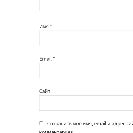
Имя
*
Email
*
Сайт
Сохранить моё имя, email и адрес с
комментариев.