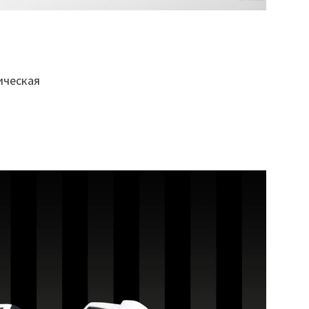
ическая