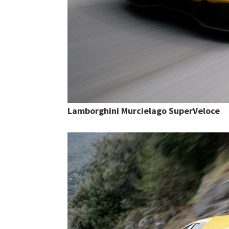
Lamborghini Murcielago SuperVeloce