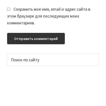
Сохранить моё имя, email и адрес сайта в
этом браузере для последующих моих
комментариев.
Основной
Поиск
по
сайдбар
сайту