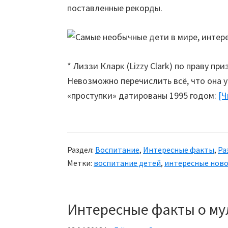
поставленные рекорды.
* Лиззи Кларк (Lizzy Clark) по праву пр
Невозможно перечислить всё, что она у
«проступки» датированы 1995 годом:
[Ч
Раздел:
Воспитание
,
Интересные факты
,
Ра
Метки:
воспитание детей
,
интересные нов
Интересные факты о му