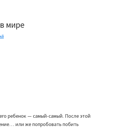
в мире
ий
 его ребенок — самый-самый. После этой
ение… или же попробовать побить