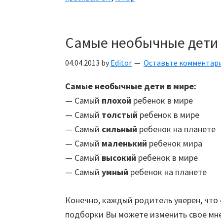
смешных
анимационных
картинках
Самые необычные дети 
04.04.2013
by
Editor
Оставьте комментар
Самые необычные дети в мире:
— Самый
плохой
ребенок в мире
— Самый
толстый
ребенок в мире
— Самый
сильный
ребенок на планете
— Самый
маленький
ребенок мира
— Самый
высокий
ребенок в мире
— Самый
умный
ребенок на планете
Конечно, каждый родитель уверен, что
подборки Вы можете изменить свое мн