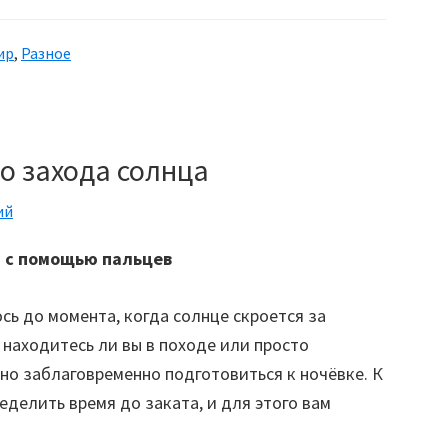
ир
,
Разное
о захода солнца
ий
 с помощью пальцев
сь до момента, когда солнце скроется за
 находитесь ли вы в походе или просто
но заблаговременно подготовиться к ночёвке. К
еделить время до заката, и для этого вам