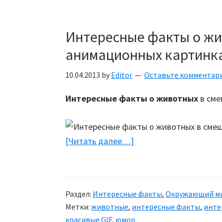
Интересные факты о жи
анимационных картинк
10.04.2013
by
Editor
Оставьте комментар
Интересные факты о животных
в сме
[Читать далее…]
about
Интересные
факты
о
Раздел:
Интересные факты
,
Окружающий м
животных
Метки:
животные
,
интересные факты
,
инте
в
красивые GIF
,
юмор