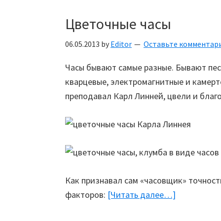
Цветочные часы
06.05.2013
by
Editor
Оставьте комментар
Часы бывают самые разные. Бывают пес
кварцевые, электромагнитные и камерто
преподавал Карл Линней, цвели и благ
Как признавал сам «часовщик» точност
факторов:
[Читать далее…]
about
Цветочные