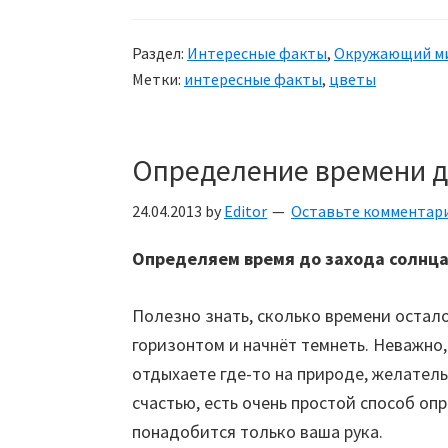
часы
Раздел:
Интересные факты
,
Окружающий м
Метки:
интересные факты
,
цветы
Определение времени д
24.04.2013
by
Editor
Оставьте комментар
Определяем время до захода солнца
Полезно знать, сколько времени остало
горизонтом и начнёт темнеть. Неважно,
отдыхаете где-то на природе, желатель
счастью, есть очень простой способ опр
понадобится только ваша рука.