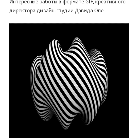
Интересные работы в формате GIF, креативного
директора дизайн-студии Дэвида Опе.