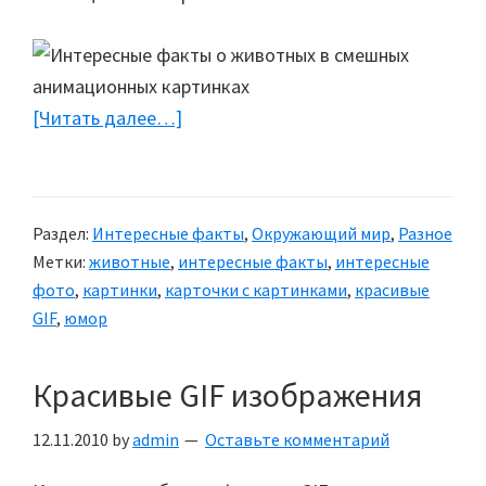
[Читать далее…]
about
Интересные
факты
о
Раздел:
Интересные факты
,
Окружающий мир
,
Разное
животных
Метки:
животные
,
интересные факты
,
интересные
в
фото
,
картинки
,
карточки с картинками
,
красивые
смешных
GIF
,
юмор
анимационных
картинках
Красивые GIF изображения
12.11.2010
by
admin
Оставьте комментарий