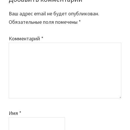
Reader
Interactions
Ваш адрес email не будет опубликован.
Обязательные поля помечены
*
Комментарий
*
Имя
*