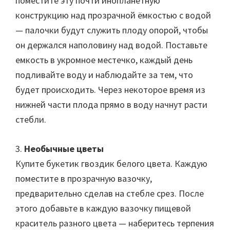
поместите эту почти инопланетную
конструкцию над прозрачной ёмкостью с водой
— палочки будут служить плоду опорой, чтобы
он держался наполовину над водой. Поставьте
емкость в укромное местечко, каждый день
подливайте воду и наблюдайте за тем, что
будет происходить. Через некоторое время из
нижней части плода прямо в воду начнут расти
стебли.
3.
Необычные цветы
Купите букетик гвоздик белого цвета. Каждую
поместите в прозрачную вазочку,
предварительно сделав на стебле срез. После
этого добавьте в каждую вазочку пищевой
краситель разного цвета — наберитесь терпения