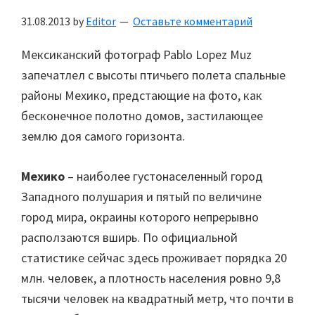
31.08.2013
by
Editor
Оставьте комментарий
Мексиканский фотограф Pablo Lopez Muz
запечатлел с высоты птичьего полета спальные
районы Мехико, предстающие на фото, как
бесконечное полотно домов, застилающее
землю доя самого горизонта.
Мехико
– наиболее густонаселенный город
Западного полушария и пятый по величине
город мира, окраины которого непрерывно
расползаются вширь. По официальной
статистике сейчас здесь проживает порядка 20
млн. человек, а плотность населения ровно 9,8
тысячи человек на квадратный метр, что почти в