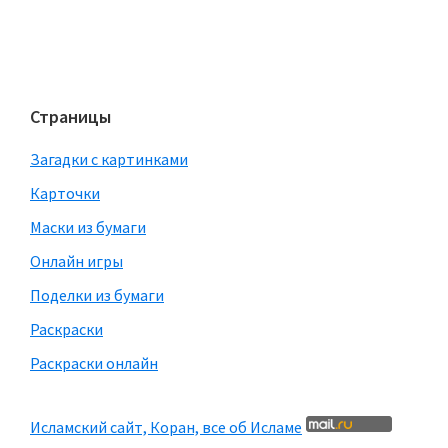
Страницы
Загадки с картинками
Карточки
Маски из бумаги
Онлайн игры
Поделки из бумаги
Раскраски
Раскраски онлайн
Исламский сайт, Коран, все об Исламе