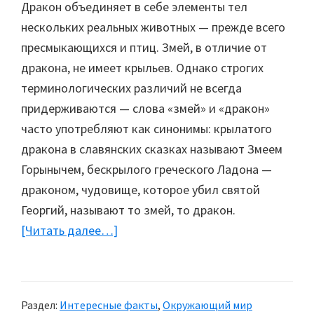
Дракон объединяет в себе элементы тел
нескольких реальных животных — прежде всего
пресмыкающихся и птиц. Змей, в отличие от
дракона, не имеет крыльев. Однако строгих
терминологических различий не всегда
придерживаются — слова «змей» и «дракон»
часто употребляют как синонимы: крылатого
дракона в славянских сказках называют Змеем
Горынычем, бескрылого греческого Ладона —
драконом, чудовище, которое убил святой
Георгий, называют то змей, то дракон.
[Читать далее…]
about
Драконы
Раздел:
Интересные факты
,
Окружающий мир