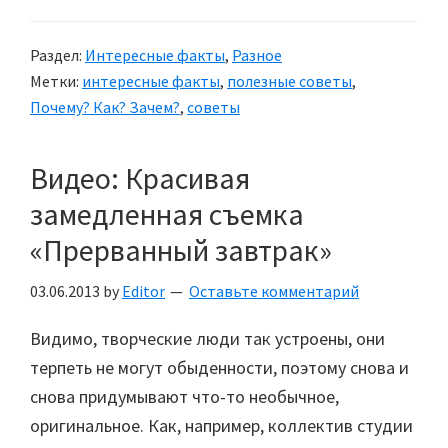
Как
сэкономить
Раздел:
Интересные факты
,
Разное
деньги
Метки:
интересные факты
,
полезные советы
,
Почему? Как? Зачем?
,
советы
Видео: Красивая
замедленная съемка
«Прерванный завтрак»
03.06.2013
by
Editor
Оставьте комментарий
Видимо, творческие люди так устроены, они
терпеть не могут обыденности, поэтому снова и
снова придумывают что-то необычное,
оригинальное. Как, например, коллектив студии