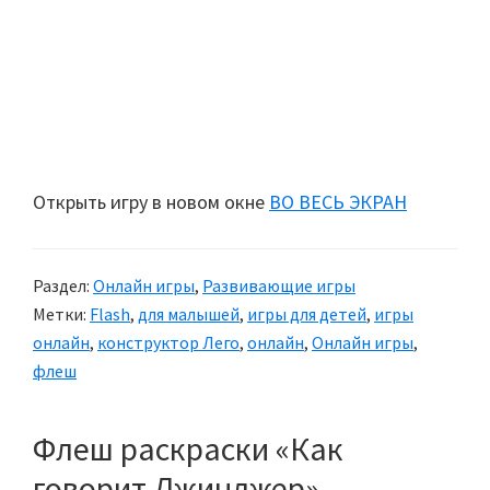
Открыть игру в новом окне
ВО ВЕСЬ ЭКРАН
Раздел:
Онлайн игры
,
Развивающие игры
Метки:
Flash
,
для малышей
,
игры для детей
,
игры
онлайн
,
конструктор Лего
,
онлайн
,
Онлайн игры
,
флеш
Флеш раскраски «Как
говорит Джинджер»