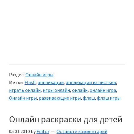
Раздел:
Онлайн игры
Метки:
Flash
,
аппликации
,
аппликации из листьев
,
играть онлайн
,
игры онлайн
,
онлайн
,
онлайн игра
,
Онлайн игры
,
развивающие игры
,
флеш
,
флэш игры
Онлайн раскраски для детей
05.01.2010
by
Editor
Оставьте комментарий