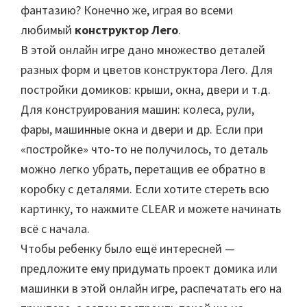
фантазию? Конечно же, играя во всеми
любимый
конструктор Лего
.
В этой онлайн игре дано множество деталей
разных форм и цветов конструктора Лего. Для
постройки домиков: крыши, окна, двери и т.д.
Для конструирования машин: колеса, рули,
фары, машинные окна и двери и др. Если при
«постройке» что-то не получилось, то деталь
можно легко убрать, перетащив ее обратно в
коробку с деталями. Если хотите стереть всю
картинку, то нажмите CLEAR и можете начинать
всё с начала.
Чтобы ребенку было ещё интересней —
предложите ему придумать проект домика или
машинки в этой онлайн игре, распечатать его на