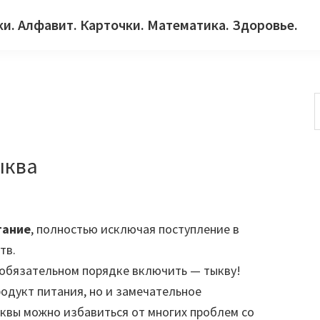
ки. Алфавит. Карточки. Математика. Здоровье.
с
ыква
тание
, полностью исключая поступление в
тв.
 обязательном порядке включить — тыкву!
родукт питания, но и замечательное
квы можно избавиться от многих проблем со