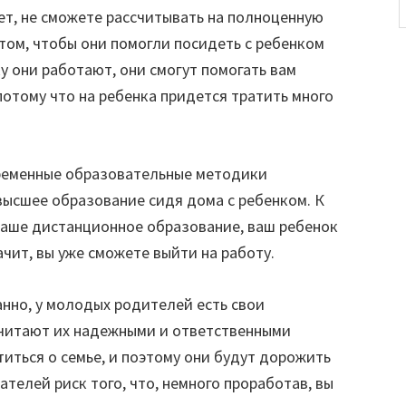
ет, не сможете рассчитывать на полноценную
ом, чтобы они помогли посидеть с ребенком
ку они работают, они смогут помогать вам
 потому что на ребенка придется тратить много
временные образовательные методики
ысшее образование сидя дома с ребенком. К
 ваше дистанционное образование, ваш ребенок
ачит, вы уже сможете выйти на работу.
ранно, у молодых родителей есть свои
читают их надежными и ответственными
иться о семье, и поэтому они будут дорожить
ателей риск того, что, немного проработав, вы