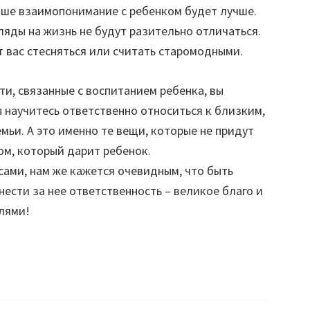
ваше взаимопонимание с ребенком будет лучше.
ляды на жизнь не будут разительно отличаться.
т вас стесняться или считать старомодными.
ти, связанные с воспитанием ребенка, вы
ы научитесь ответственно относиться к близким,
емьи. А это именно те вещи, которые не придут
ом, который дарит ребенок.
сами, нам же кажется очевидным, что быть
ести за нее ответственность – великое благо и
елями!