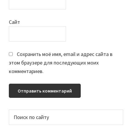
Сайт
Сохранить моё имя, email и адрес сайта в
этом браузере для последующих моих
комментариев.
Основной
Поиск
по
сайдбар
сайту