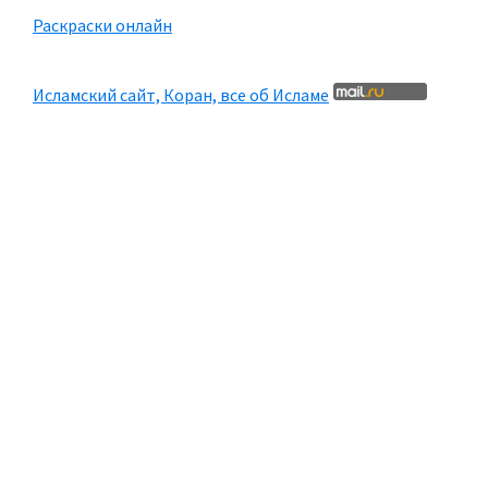
Раскраски онлайн
Исламский сайт, Коран, все об Исламе