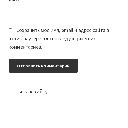
Сохранить моё имя, email и адрес сайта в
этом браузере для последующих моих
комментариев.
Основной
Поиск
по
сайдбар
сайту