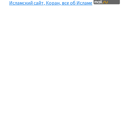
Исламский сайт, Коран, все об Исламе