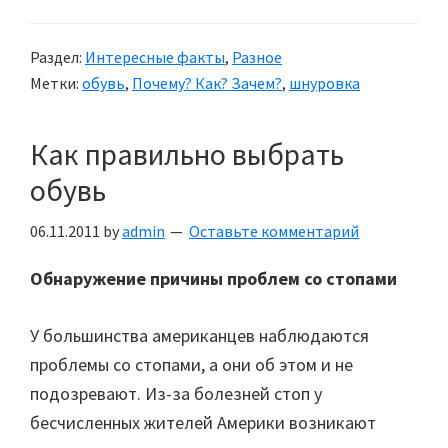
Раздел:
Интересные факты
,
Разное
Метки:
обувь
,
Почему? Как? Зачем?
,
шнуровка
Как правильно выбрать
обувь
06.11.2011
by
admin
Оставьте комментарий
Обнаружение причины проблем со стопами
У большинства американцев наблюдаются
проблемы со стопами, а они об этом и не
подозревают. Из-за болезней стоп у
бесчисленных жителей Америки возникают