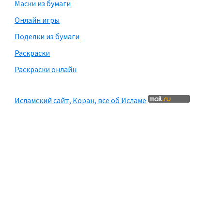
Маски из бумаги
Онлайн игры
Поделки из бумаги
Раскраски
Раскраски онлайн
Исламский сайт, Коран, все об Исламе