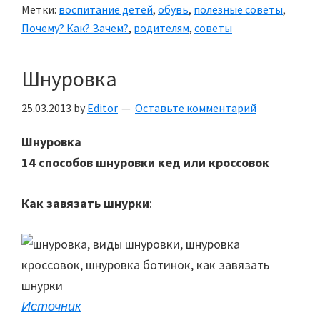
Метки:
воспитание детей
,
обувь
,
полезные советы
,
Почему? Как? Зачем?
,
родителям
,
советы
Шнуровка
25.03.2013
by
Editor
Оставьте комментарий
Шнуровка
14 способов шнуровки кед или кроссовок
Как завязать шнурки
:
Источник