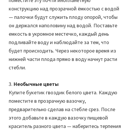
поместите эту почти инопланетную
конструкцию над прозрачной ёмкостью с водой
— палочки будут служить плоду опорой, чтобы
он держался наполовину над водой. Поставьте
емкость в укромное местечко, каждый день
подливайте воду и наблюдайте за тем, что
будет происходить. Через некоторое время из
нижней части плода прямо в воду начнут расти
стебли.
3.
Необычные цветы
Купите букетик гвоздик белого цвета. Каждую
поместите в прозрачную вазочку,
предварительно сделав на стебле срез. После
этого добавьте в каждую вазочку пищевой
краситель разного цвета — наберитесь терпения