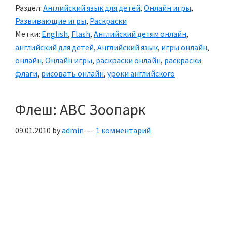
Раздел:
Английский язык для детей
,
Онлайн игры
,
Развивающие игры
,
Раскраски
Метки:
English
,
Flash
,
Английский детям онлайн
,
английский для детей
,
Английский язык
,
игры онлайн
,
онлайн
,
Онлайн игры
,
раскраски онлайн
,
раскраски
флаги
,
рисовать онлайн
,
уроки английского
Флеш: ABC Зоопарк
09.01.2010
by
admin
1 комментарий