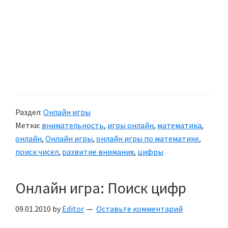
Раздел:
Онлайн игры
Метки:
внимательность
,
игры онлайн
,
математика
,
онлайн
,
Онлайн игры
,
онлайн игры по математике
,
поиск чисел
,
развитие внимания
,
цифры
Онлайн игра: Поиск цифр
09.01.2010
by
Editor
Оставьте комментарий