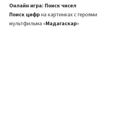
Онлайн игра: Поиск чисел
Поиск цифр
на картинках с героями
мультфильма «
Мадагаскар
»