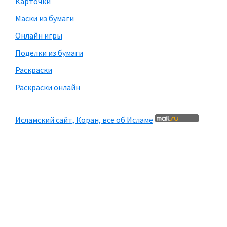
Карточки
Маски из бумаги
Онлайн игры
Поделки из бумаги
Раскраски
Раскраски онлайн
Исламский сайт, Коран, все об Исламе