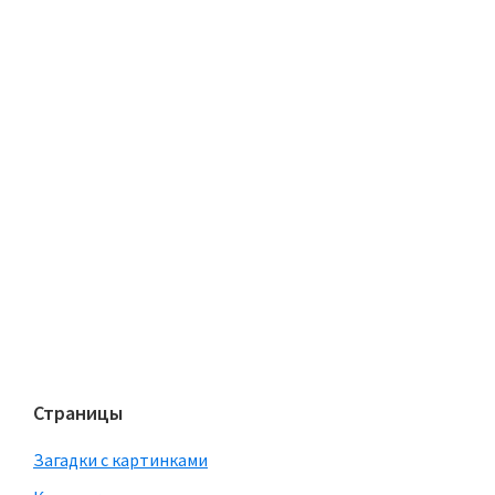
Страницы
Загадки с картинками