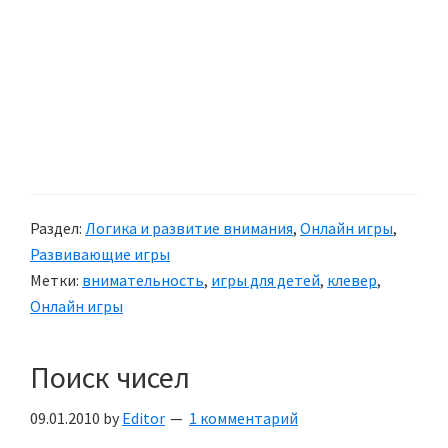
Раздел:
Логика и развитие внимания
,
Онлайн игры
,
Развивающие игры
Метки:
внимательность
,
игры для детей
,
клевер
,
Онлайн игры
Поиск чисел
09.01.2010
by
Editor
1 комментарий