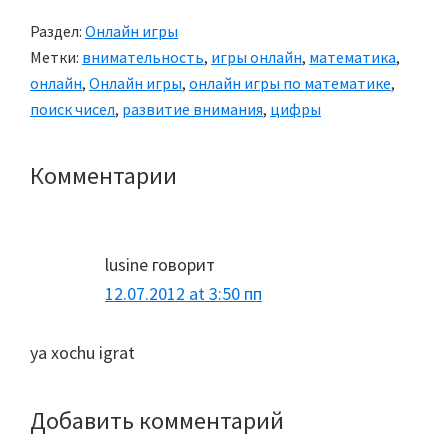
Раздел:
Онлайн игры
Метки:
внимательность
,
игры онлайн
,
математика
,
онлайн
,
Онлайн игры
,
онлайн игры по математике
,
поиск чисел
,
развитие внимания
,
цифры
Комментарии
Reader
Interactions
lusine
говорит
12.07.2012 at 3:50 пп
ya xochu igrat
Добавить комментарий