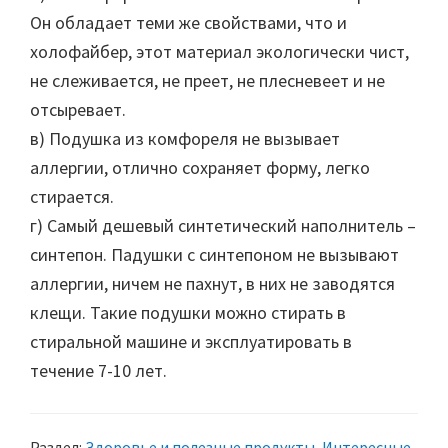
Он обладает теми же свойствами, что и
холофайбер, этот материал экологически чист,
не слеживается, не преет, не плесневеет и не
отсыревает.
в) Подушка из комфореля не вызывает
аллергии, отлично сохраняет форму, легко
стирается.
г) Самый дешевый синтетический наполнитель –
синтепон. Падушки с синтепоном не вызывают
аллергии, ничем не пахнут, в них не заводятся
клещи. Такие подушки можно стирать в
стиральной машине и эксплуатировать в
течение 7-10 лет.
Раздел:
Здоровье и полезные продукты
,
Интересные