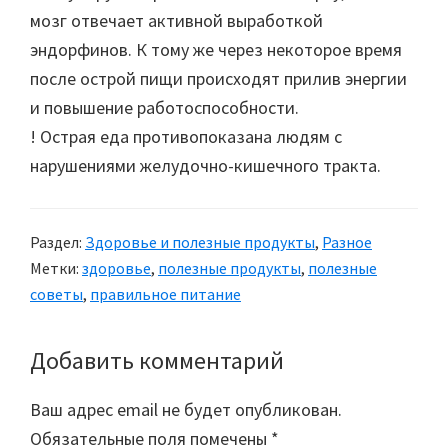
мозг отвечает активной выработкой
эндорфинов. К тому же через некоторое время
после острой пищи происходят прилив энергии
и повышение работоспособности.
! Острая еда противопоказана людям с
нарушениями желудочно-кишечного тракта.
Раздел:
Здоровье и полезные продукты
,
Разное
Метки:
здоровье
,
полезные продукты
,
полезные
советы
,
правильное питание
Добавить комментарий
Reader
Interactions
Ваш адрес email не будет опубликован.
Обязательные поля помечены
*