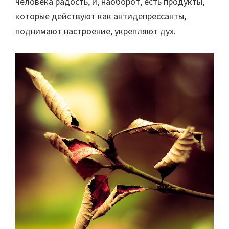
человека радость, и, наоборот, есть продукты,
которые действуют как антидепрессанты,
поднимают настроение, укрепляют дух.