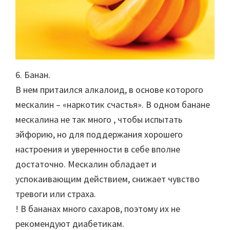
6. Банан.
В нем притаился алкалоид, в основе которого
мескалин – «наркотик счастья». В одном банане
мескалина не так много , чтобы испытать
эйфорию, но для поддержания хорошего
настроения и уверенности в себе вполне
достаточно. Мескалин обладает и
успокаивающим действием, снижает чувство
тревоги или страха.
! В бананах много сахаров, поэтому их не
рекомендуют диабетикам.