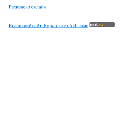
Раскраски онлайн
Исламский сайт, Коран, все об Исламе