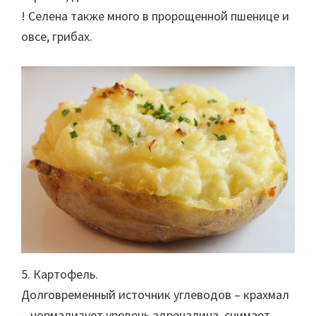
! Селена также много в пророщенной пшенице и
овсе, грибах.
5. Картофель.
Долговременный источник углеводов – крахмал
– нормализует уровень адреналина, снимает