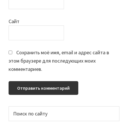
Сайт
Сохранить моё имя, email и адрес сайта в
этом браузере для последующих моих
комментариев.
Основной
Поиск
по
сайдбар
сайту