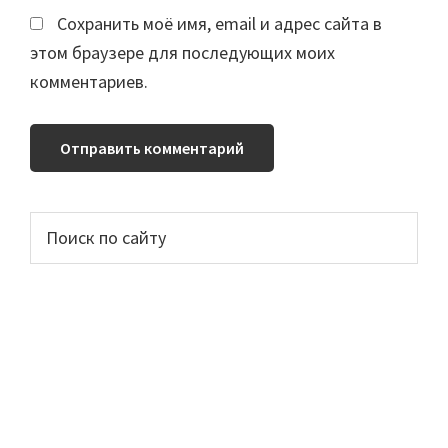
Сохранить моё имя, email и адрес сайта в
этом браузере для последующих моих
комментариев.
Основной
Поиск
по
сайдбар
сайту