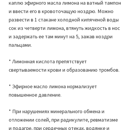
каплю эфирного масла лимона на ватный тампон
и ввести его в кровоточащую ноздрю. Можно
развести в 1 стакане холодной кипяченой воды
сок из четверти лимона, втянуть жидкость в нос
и задержать ее там минут на 5, зажав ноздри
пальцами.
* Лимонная кислота препятствует
свертываемости крови и образованию тромбов.
* Эфирное масло лимона нормализует
повышенное давление.
* При нарушениях минерального обмена и
отложении солей, при радикулите, ревматизме
и подагре, при сердечных отеках, водянке и