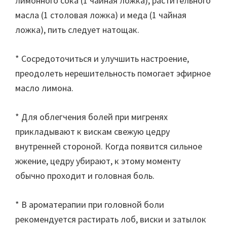
лимонного сока (1 чайная ложка), растительного
масла (1 столовая ложка) и меда (1 чайная
ложка), пить следует натощак.
* Сосредоточиться и улучшить настроение,
преодолеть нерешительность помогает эфирное
масло лимона.
* Для облегчения болей при мигренях
прикладывают к вискам свежую цедру
внутренней стороной. Когда появится сильное
жжение, цедру убирают, к этому моменту
обычно проходит и головная боль.
* В ароматерапии при головной боли
рекомендуется растирать лоб, виски и затылок