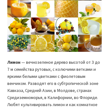
Лимон
—
вечнозеленое дерево высотой от 3 до
7 м семейства рутовых, с колючими ветками и
яркими белыми цветками с фиолетовым
венчиком. Разводят его в субтропической зоне
Кавказа, Средней Азии, в Молдове, странах
Средиземноморья, в Калифорнии, во Флориде.
Любят культивировать лимон и как комнатное