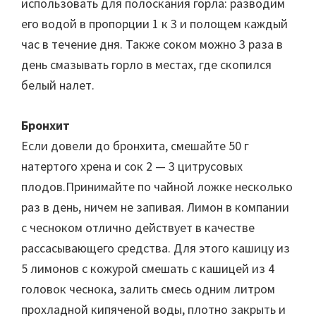
использовать для полоскания горла: разводим
его водой в пропорции 1 к 3 и полощем каждый
час в течение дня. Также соком можно 3 раза в
день смазывать горло в местах, где скопился
белый налет.
Бронхит
Если довели до бронхита, смешайте 50 г
натертого хрена и сок 2 — 3 цитрусовых
плодов.Принимайте по чайной ложке несколько
раз в день, ничем не запивая. Лимон в компании
с чесноком отлично действует в качестве
рассасывающего средства. Для этого кашицу из
5 лимонов с кожурой смешать с кашицей из 4
головок чеснока, залить смесь одним литром
прохладной кипяченой воды, плотно закрыть и