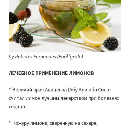
by Roberto Fernandes (FotÃ³grafo)
ЛЕЧЕБНОЕ ПРИМЕНЕНИЕ ЛИМОНОВ
* Великий врач Авиценна (Абу Али ибн Сина)
считал лимон лучшим лекарством при болезнях
сердца.
* Кожуру лимона, сваренную на сахаре,