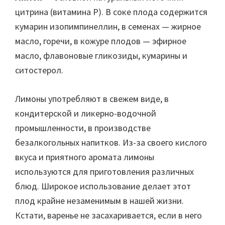
цитрина (витамина Р). В соке плода содержится
кумарин изопимпинеллин, в семенах — жирное
масло, горечи, в кожуре плодов — эфирное
масло, флавоновые гликозиды, кумарины и
ситостерол.
Лимоны употребляют в свежем виде, в
кондитерской и ликерно-водочной
промышленности, в производстве
безалкогольных напитков. Из-за своего кислого
вкуса и приятного аромата лимоны
используются для приготовления различных
блюд. Широкое использование делает этот
плод крайне незаменимым в нашей жизни.
Кстати, варенье не засахаривается, если в него