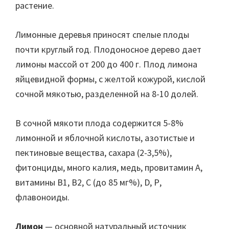
растение.
Лимонные деревья приносят спелые плоды
почти круглый год. Плодоносное дерево дает
лимоны массой от 200 до 400 г. Плод лимона
яйцевидной формы, с желтой кожурой, кислой
сочной мякотью, разделенной на 8-10 долей.
В сочной мякоти плода содержится 5-8%
лимонной и яблочной кислоты, азотистые и
пектиновые вещества, сахара (2-3,5%),
фитонциды, много калия, медь, провитамин А,
витамины В1, В2, С (до 85 мг%), D, Р,
флавоноиды.
Лимон
— основной натуральный источник