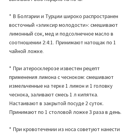
* В Болгарии и Турции широко распространен
восточный «эликсир молодости»: смешивают
лимонный сок, мед и подсолнечное масло в
соотношении 2:4:1. Принимают натощак по 1
чайной ложке.
* При атеросклерозе известен рецепт
применения лимона с чесноком: смешивают
измельченные на терке 1 лимон и 1 головку
чеснока, заливают смесь 1 л кипятка.
Настаивают в закрытой посуде 2 суток.
Принимают по 1 столовой ложке 3 раза в день.
* При кровотечении из носа советуют нанести