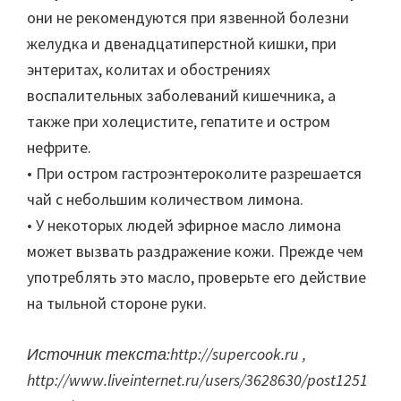
они не рекомендуются при язвенной болезни
желудка и двенадцатиперстной кишки, при
энтеритах, колитах и обострениях
воспалительных заболеваний кишечника, а
также при холецистите, гепатите и остром
нефрите.
• При остром гастроэнтероколите разрешается
чай с небольшим количеством лимона.
• У некоторых людей эфирное масло лимона
может вызвать раздражение кожи. Прежде чем
употреблять это масло, проверьте его действие
на тыльной стороне руки.
Источник текста:http://supercook.ru ,
http://www.liveinternet.ru/users/3628630/post1251