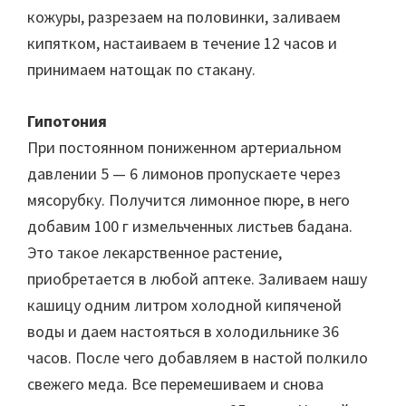
кожуры, разрезаем на половинки, заливаем
кипятком, настаиваем в течение 12 часов и
принимаем натощак по стакану.
Гипотония
При постоянном пониженном артериальном
давлении 5 — 6 лимонов пропускаете через
мясорубку. Получится лимонное пюре, в него
добавим 100 г измельченных листьев бадана.
Это такое лекарственное растение,
приобретается в любой аптеке. Заливаем нашу
кашицу одним литром холодной кипяченой
воды и даем настояться в холодильнике 36
часов. После чего добавляем в настой полкило
свежего меда. Все перемешиваем и снова