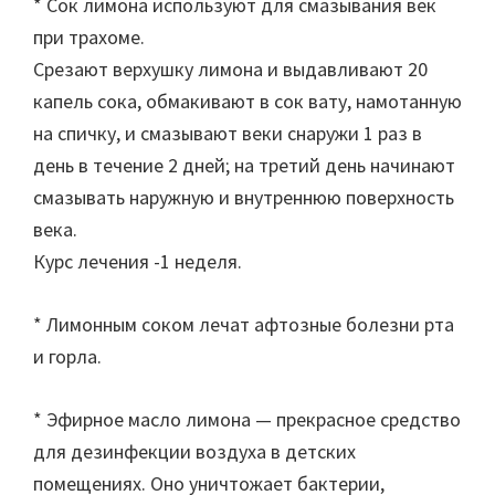
* Сок лимона используют для смазывания век
при трахоме.
Срезают верхушку лимона и выдавливают 20
капель сока, обмакивают в сок вату, намотанную
на спичку, и смазывают веки снаружи 1 раз в
день в течение 2 дней; на третий день начинают
смазывать наружную и внутреннюю поверхность
века.
Курс лечения -1 неделя.
* Лимонным соком лечат афтозные болезни рта
и горла.
* Эфирное масло лимона — прекрасное средство
для дезинфекции воздуха в детских
помещениях. Оно уничтожает бактерии,