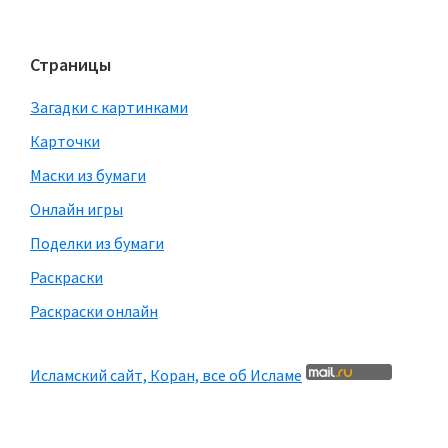
Страницы
Загадки с картинками
Карточки
Маски из бумаги
Онлайн игры
Поделки из бумаги
Раскраски
Раскраски онлайн
Исламский сайт, Коран, все об Исламе