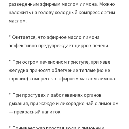
разведенным эфирным маслом лимона. Можно
наложить на голову холодный компресс с этим
маслом.
* Считается, что эфирное масло лимона
эффективно предупреждает цирроз печени.
* При остром печеночном приступе, при язве
желудка приносят облегчение теплые (но не
горячие) компрессы с эфирным маслом лимона.
* При простудах и заболеваниях органов
дыхания, при жажде и лихорадке чай с лимоном
— прекрасный напиток.
* Понижает жар простая вода с лимонным