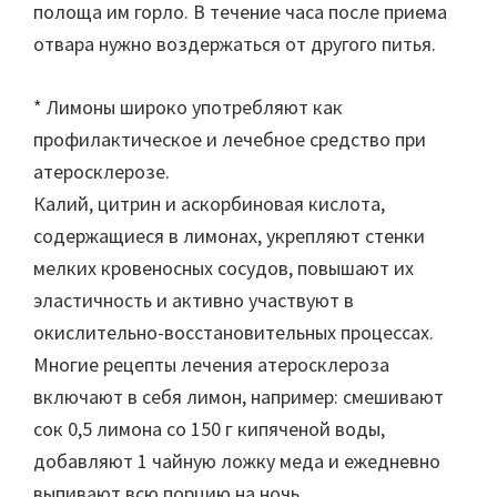
полоща им горло. В течение часа после приема
отвара нужно воздержаться от другого питья.
* Лимоны широко употребляют как
профилактическое и лечебное средство при
атеросклерозе.
Калий, цитрин и аскорбиновая кислота,
содержащиеся в лимонах, укрепляют стенки
мелких кровеносных сосудов, повышают их
эластичность и активно участвуют в
окислительно-восстановительных процессах.
Многие рецепты лечения атеросклероза
включают в себя лимон, например: смешивают
сок 0,5 лимона со 150 г кипяченой воды,
добавляют 1 чайную ложку меда и ежедневно
выпивают всю порцию на ночь.