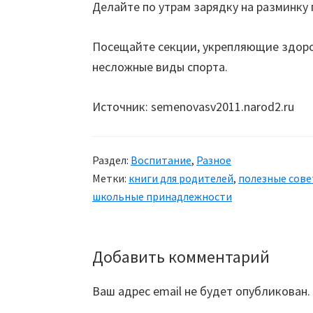
Делайте по утрам зарядку на разминку
Посещайте секции, укрепляющие здоров
несложные виды спорта.
Источник: semenovasv2011.narod2.ru
Раздел:
Воспитание
,
Разное
Метки:
книги для родителей
,
полезные сов
школьные принадлежности
Добавить комментарий
Reader
Interactions
Ваш адрес email не будет опубликован.