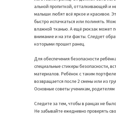
альной пропиткой, отталкивающей и не
малыши любят всё яркое и красивое. Эт
быстро испачкаться или полинять. Можн
влажной тканью. А ещё рюкзак может п
внимание и на эти факты. Следует обра
которыми прошит ранец.
Для обеспечения безопасности ребёнка
специальные стикеры безопасности, вс
материалов. Ребёнок с таким портфелем
возвращается после 2 смены или из гру
Основные советы ученикам, родителям 
Следите за тем, чтобы в ранцах не был
Не забывайте ежедневно проверять св