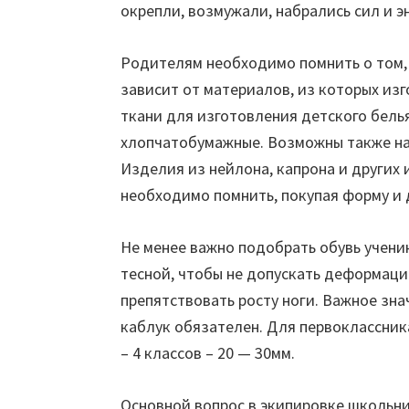
окрепли, возмужали, набрались сил и э
Родителям необходимо помнить о том,
зависит от материалов, из которых изг
ткани для изготовления детского бель
хлопчатобумажные. Возможны также нат
Изделия из нейлона, капрона и других 
необходимо помнить, покупая форму и
Не менее важно подобрать обувь ученик
тесной, чтобы не допускать деформаци
препятствовать росту ноги. Важное зн
каблук обязателен. Для первоклассника
– 4 классов – 20 — 30мм.
Основной вопрос в экипировке школьни