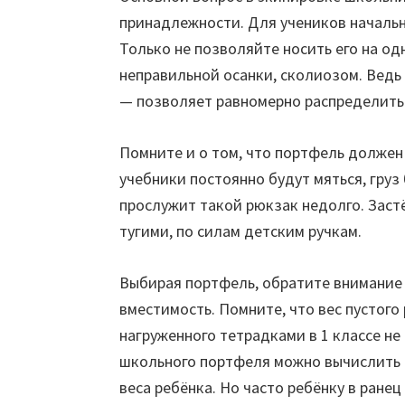
принадлежности. Для учеников начальн
Только не позволяйте носить его на о
неправильной осанки, сколиозом. Ведь 
— позволяет равномерно распределить 
Помните и о том, что портфель должен
учебники постоянно будут мяться, груз
прослужит такой рюкзак недолго. Заст
тугими, по силам детским ручкам.
Выбирая портфель, обратите внимание 
вместимость. Помните, что вес пустого
нагруженного тетрадками в 1 классе не б
школьного портфеля можно вычислить 
веса ребёнка. Но часто ребёнку в ране