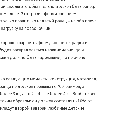
ой школы это обязательно должен быть ранец.
дном плече. Это грозит формированием
только правильно надетый ранец – на оба плеча
нагрузку на позвоночник.
 хорошо сохранять форму, иначе тетрадки и
 будет распределяться неравномерно, да и
ёжки должны быть надёжными, но не очень
на следующие моменты: конструкция, материал,
 ранца не должен превышать 700граммов, а
олее 3 кг, а во 2 – 4 – не более 4 кг. Вообще вес
таким образом: он должен составлять 10% от
ц кладут второй завтрак, любимые детские