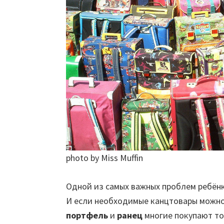
photo by Miss Muffin
Одной из самых важных проблем ребёнк
И если необходимые канцтовары можно 
портфель
и
ранец
многие покупают тол