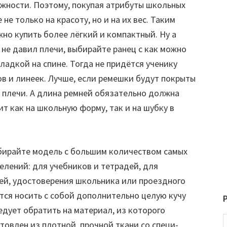
жности. Поэтому, покупая атрибуты школьных
е только на красоту, но и на их вес. Таким
но купить более лёгкий и компактный. Ну а
 не давил плечи, выбирайте ранец с как можно
адкой на спине. Тогда не придётся ученику
ов и линеек. Лучше, если ремешки будут покрыты
 плечи. А длина ремней обязательно должна
т как на школьную форму, так и на шубку в
ыбирайте модель с большим количеством самых
елений: для учебников и тетрадей, для
чей, удостоверения школьника или проездного
тся носить с собой дополнительно целую кучу
едует обратить на материал, из которого
товлен из плотной, прочной ткани со специ-