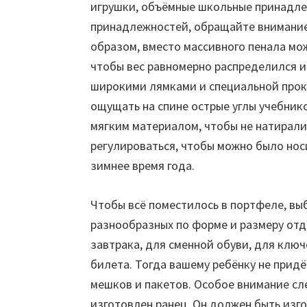
игрушки, объёмные школьные принадле
принадлежностей, обращайте внимание н
образом, вместо массивного пенала мож
чтобы вес равномерно распределился и
широкими лямками и специальной прокл
ощущать на спине острые углы учебник
мягким материалом, чтобы не натирали
регулироваться, чтобы можно было носи
зимнее время года.
Чтобы всё поместилось в портфеле, в
разнообразных по форме и размеру отд
завтрака, для сменной обуви, для клю
билета. Тогда вашему ребёнку не придё
мешков и пакетов. Особое внимание сл
изготовлен ранец. Он должен быть изго