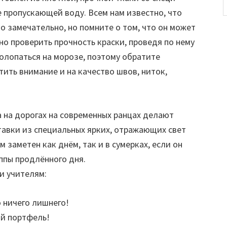
 пропускающей воду. Всем нам известно, что
о замечательно, но помните о том, что он может
о проверить прочность краски, проведя по нему
олопаться на морозе, поэтому обратите
тить внимание и на качество швов, ниток,
 на дорогах на современных ранцах делают
тавки из специальных ярких, отражающих свет
 заметен как днём, так и в сумерках, если он
ппы продлённого дня.
и учителям:
о ничего лишнего!
ой портфель!