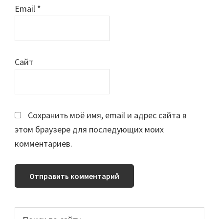
Email
*
Сайт
Сохранить моё имя, email и адрес сайта в
этом браузере для последующих моих
комментариев.
Основной
Поиск