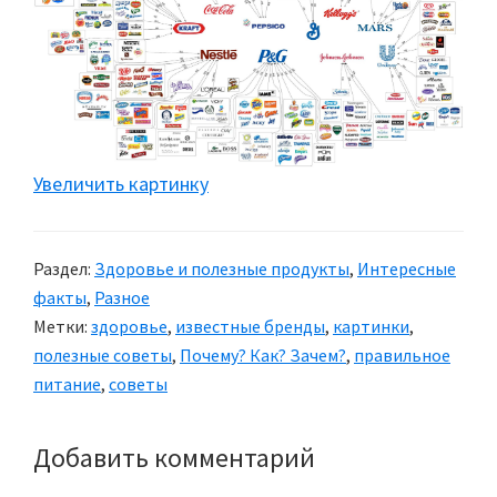
Увеличить картинку
Раздел:
Здоровье и полезные продукты
,
Интересные
факты
,
Разное
Метки:
здоровье
,
известные бренды
,
картинки
,
полезные советы
,
Почему? Как? Зачем?
,
правильное
питание
,
советы
Добавить комментарий
Reader
Interactions