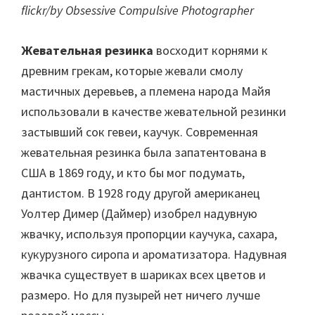
flickr/by Obsessive Compulsive Photographer
Жевательная резинка
восходит корнями к
древним грекам, которые жевали смолу
мастичных деревьев, а племена народа Майя
использовали в качестве жевательной резинки
застывший сок гевеи, каучук. Современная
жевательная резинка была запатентована в
США в 1869 году, и кто бы мог подумать,
дантистом. В 1928 году другой американец
Уолтер Димер (Даймер) изобрел надувную
жвачку, используя пропорции каучука, сахара,
кукурузного сиропа и ароматизатора. Надувная
жвачка существует в шариках всех цветов и
размеро. Но для пузырей нет ничего лучше