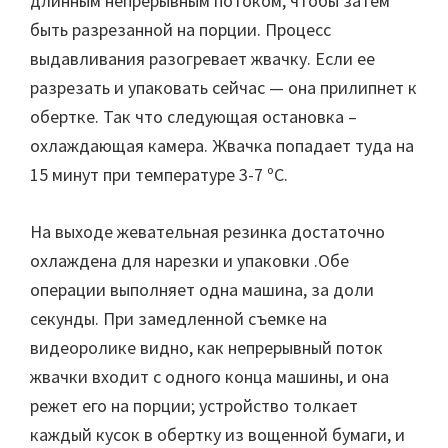
длинным непрерывным потоком, чтобы затем
быть разрезанной на порции. Процесс
выдавливания разогревает жвачку. Если ее
разрезать и упаковать сейчас — она прилипнет к
обертке. Так что следующая остановка –
охлаждающая камера. Жвачка попадает туда на
15 минут при температуре 3-7 ºС.
На выходе жевательная резинка достаточно
охлаждена для нарезки и упаковки .Обе
операции выполняет одна машина, за доли
секунды. При замедленной съемке на
видеоролике видно, как непрерывный поток
жвачки входит с одного конца машины, и она
режет его на порции; устройство толкает
каждый кусок в обертку из вощенной бумаги, и