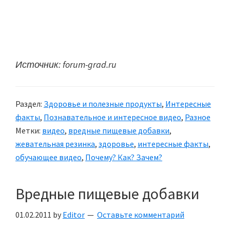
Источник: forum-grad.ru
Раздел:
Здоровье и полезные продукты
,
Интересные
факты
,
Познавательное и интересное видео
,
Разное
Метки:
видео
,
вредные пищевые добавки
,
жевательная резинка
,
здоровье
,
интересные факты
,
обучающее видео
,
Почему? Как? Зачем?
Вредные пищевые добавки
01.02.2011
by
Editor
Оставьте комментарий