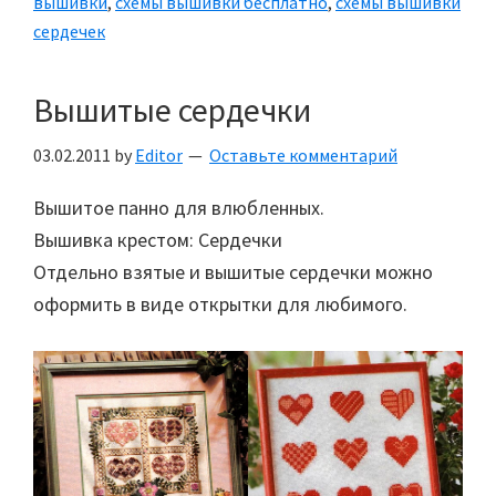
вышивки
,
схемы вышивки бесплатно
,
схемы вышивки
сердечек
Вышитые сердечки
03.02.2011
by
Editor
Оставьте комментарий
Вышитое панно для влюбленных.
Вышивка крестом: Сердечки
Отдельно взятые и вышитые сердечки можно
оформить в виде открытки для любимого.