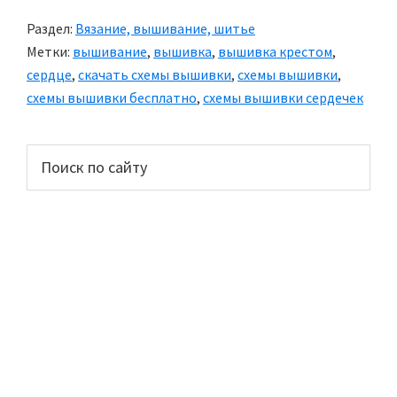
Раздел:
Вязание, вышивание, шитье
Метки:
вышивание
,
вышивка
,
вышивка крестом
,
сердце
,
скачать схемы вышивки
,
схемы вышивки
,
схемы вышивки бесплатно
,
схемы вышивки сердечек
Основной
Поиск
по
сайдбар
сайту