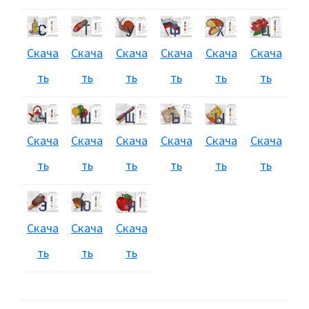
Скача
Скача
Скача
Скача
Скача
Скача
ть
ть
ть
ть
ть
ть
Скача
Скача
Скача
Скача
Скача
Скача
ть
ть
ть
ть
ть
ть
Скача
Скача
Скача
ть
ть
ть