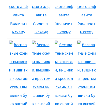
Увеличит
Увеличит
Увеличит
Увеличит
ь схему
ь схему
ь схему
ь схему