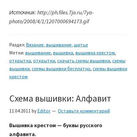
Источник: http://ph.files.7ja.ru/7ya-
photo/2008/4/1/1207000694173.gif
Раздел:
Вязание, вышивание, шитье
Метки:
вышивание
,
вышивка
,
вышивка крестом
,
открытка
,
открытки
,
скачать схемы вышивки
,
схемы
вышивки
,
схемы вышивки бесплатно
,
схемы вышивки
крестом
Схема вышивки: Алфавит
11.04.2011
by
Editor
Оставьте комментарий
Вышивка крестом — буквы русского
алфавита.