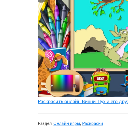
Раскрасить онлайн Винни-Пух и его дру
Раздел:
Онлайн игры
,
Раскраски