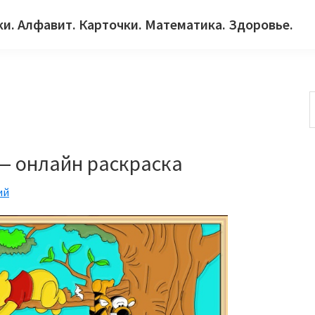
ки. Алфавит. Карточки. Математика. Здоровье.
с
 — онлайн раскраска
ий