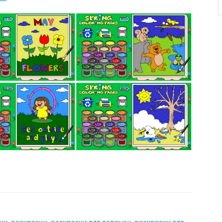
ки
,
раскраски
,
раскраски для девочек
,
раскраски для