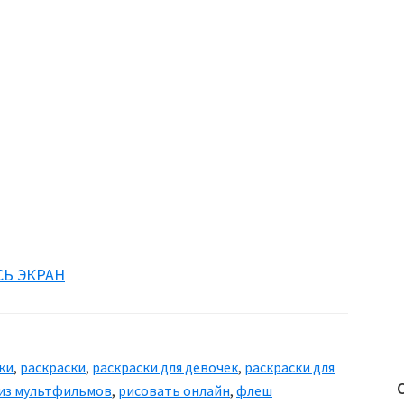
СЬ ЭКРАН
ки
,
раскраски
,
раскраски для девочек
,
раскраски для
 из мультфильмов
,
рисовать онлайн
,
флеш