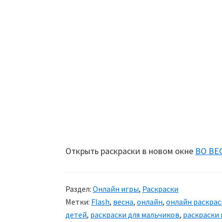
Открыть раскраски в новом окне
ВО ВЕ
Раздел:
Онлайн игры
,
Раскраски
Метки:
Flash
,
весна
,
онлайн
,
онлайн раскрас
детей
,
раскраски для мальчиков
,
раскраски