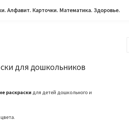
ки. Алфавит. Карточки. Математика. Здоровье.
с
ски для дошкольников
ие раскраски
для детей дошкольного и
 цвета.