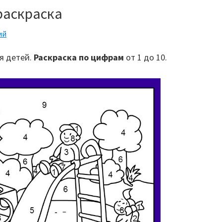
раскраска
ий
я детей.
Раскраска по цифрам
от 1 до 10.