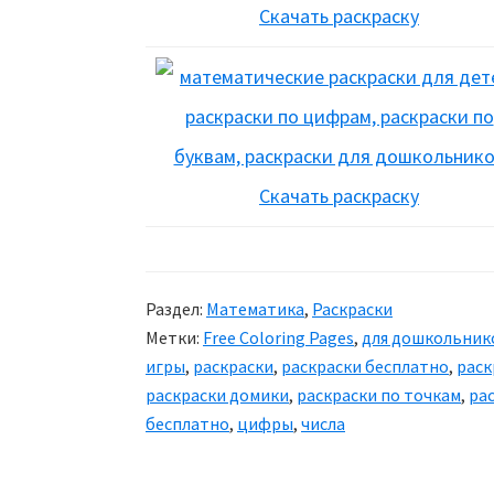
Скачать раскраску
Скачать раскраску
Раздел:
Математика
,
Раскраски
Метки:
Free Coloring Pages
,
для дошкольник
игры
,
раскраски
,
раскраски бесплатно
,
раск
раскраски домики
,
раскраски по точкам
,
ра
бесплатно
,
цифры
,
числа