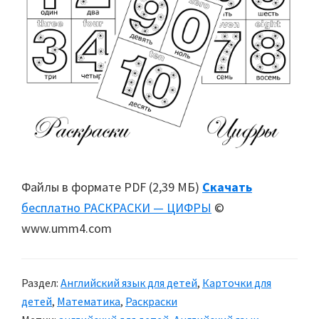
Файлы в формате PDF (2,39 МБ)
Скачать
бесплатно РАСКРАСКИ — ЦИФРЫ
©
www.umm4.com
Раздел:
Английский язык для детей
,
Карточки для
детей
,
Математика
,
Раскраски