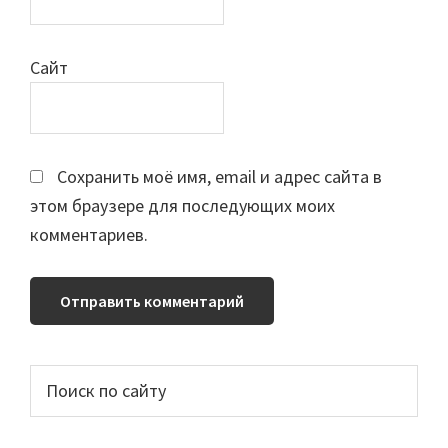
Сайт
Сохранить моё имя, email и адрес сайта в
этом браузере для последующих моих
комментариев.
Основной
Поиск
по
сайдбар
сайту