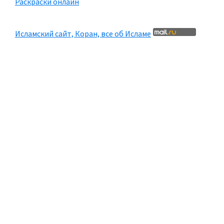
Раскраски онлайн
Исламский сайт, Коран, все об Исламе