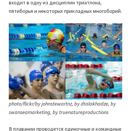
входит в одну из дисциплин триатлона,
пятиборья и некоторых прикладных многоборий.
photo/flickr/
by johnstewartnz, by dtalakhadze, by
swanseamarketing, by truenatureproductions
В плавании проводятся одиночные и командные