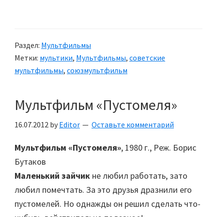
Раздел:
Мультфильмы
Метки:
мультики
,
Мультфильмы
,
советские
мультфильмы
,
союзмультфильм
Мультфильм «Пустомеля»
16.07.2012
by
Editor
Оставьте комментарий
Мультфильм «Пустомеля»
, 1980 г., Реж. Борис
Бутаков
Маленький зайчик
не любил работать, зато
любил помечтать. За это друзья дразнили его
пустомелей. Но однажды он решил сделать что-