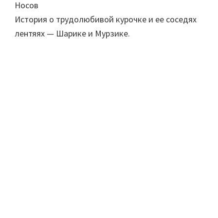
Носов
История о трудолюбивой курочке и ее соседях
лентяях — Шарике и Мурзике.