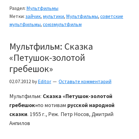
Раздел:
Мультфильмы
Метки:
зайчик
,
мультики
,
Мультфильмы
,
советские
мультфильмы
,
союзмультфильм
Мультфильм: Сказка
«Петушок-золотой
гребешок»
02.07.2012
by
Editor
Оставьте комментарий
Мультфильм:
Сказка «Петушок-золотой
гребешок»
по мотивам
русской народной
сказки
. 1955 г., Реж. Петр Носов, Дмитрий
Анпилов