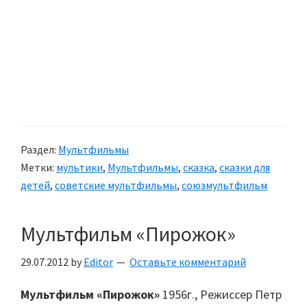
Раздел:
Мультфильмы
Метки:
мультики
,
Мультфильмы
,
сказка
,
сказки для
детей
,
советские мультфильмы
,
союзмультфильм
Мультфильм «Пирожок»
29.07.2012
by
Editor
Оставьте комментарий
Мультфильм «Пирожок»
1956г., Режиссер Петр