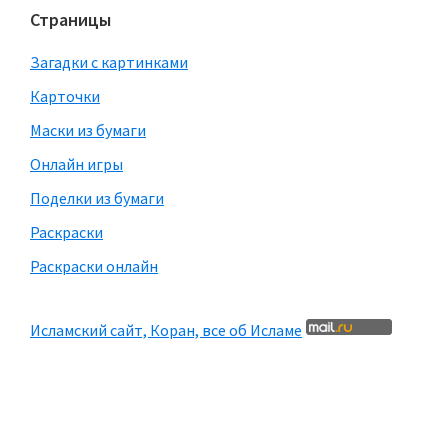
Страницы
Загадки с картинками
Карточки
Маски из бумаги
Онлайн игры
Поделки из бумаги
Раскраски
Раскраски онлайн
Исламский сайт, Коран, все об Исламе