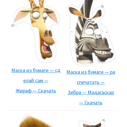
Маска из бумаги — сд
Маска из бумаги — ра
елай сам —
спечатать —
Жираф — Скачать
Зебра — Мадагаскар
— Скачать