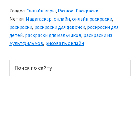
Раздел:
Онлайн игры
,
Разное
,
Раскраски
Метки:
Мадагаскар
,
онлайн
,
онлайн раскраски
,
раскраски
,
раскраски для девочек
,
раскраски для
детей
,
раскраски для мальчиков
,
раскраски из
мультфильмов
,
рисовать онлайн
Основной
Поиск
по
сайдбар
сайту