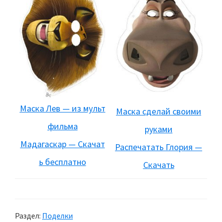
Маска Лев — из мульт
Маска сделай своими
фильма
руками
Мадагаскар — Скачат
Распечатать Глория —
ь бесплатно
Скачать
Раздел:
Поделки