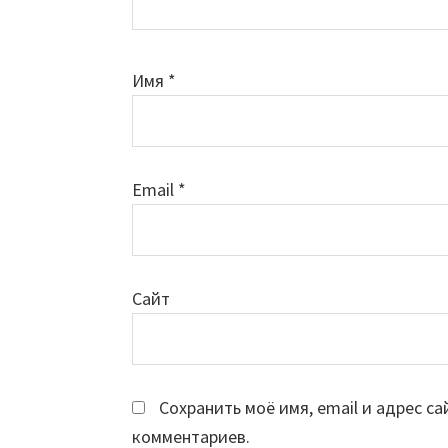
Имя
*
Email
*
Сайт
Сохранить моё имя, email и адрес с
комментариев.