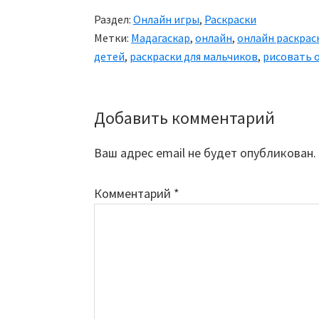
Раздел:
Онлайн игры
,
Раскраски
Метки:
Мадагаскар
,
онлайн
,
онлайн раскрас
детей
,
раскраски для мальчиков
,
рисовать 
Добавить комментарий
Reader
Interactions
Ваш адрес email не будет опубликован.
Комментарий
*