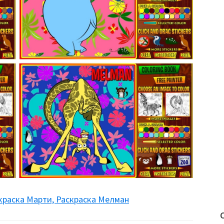
скраска Марти, Раскраска Мелман