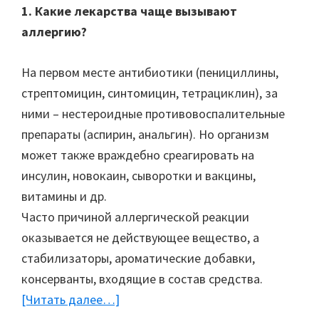
1. Какие лекарства чаще вызывают
аллергию?
На первом месте антибиотики (пенициллины,
стрептомицин, синтомицин, тетрациклин), за
ними – нестероидные противовоспалительные
препараты (аспирин, анальгин). Но организм
может также враждебно среагировать на
инсулин, новокаин, сыворотки и вакцины,
витамины и др.
Часто причиной аллергической реакции
оказывается не действующее вещество, а
стабилизаторы, ароматические добавки,
консерванты, входящие в состав средства.
[Читать далее…]
about