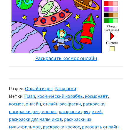
Раскрасить космос онлайн
Раздел:
Онлайн игры
,
Раскраски
Метки:
Flash
,
космический корабль
,
космонавт
,
космос
,
онлайн
,
онлайн раскраски
,
раскраски
,
раскраски для девочек
,
раскраски для детей
,
раскраски для мальчиков
,
раскраски из
мультфильмов
,
раскраски космос
,
рисовать онлайн
,