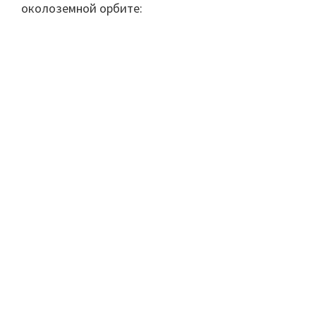
околоземной орбите: