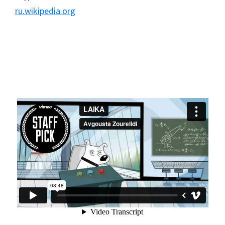
ru.wikipedia.org