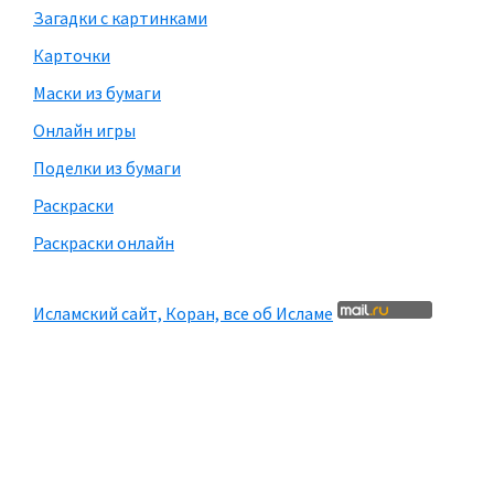
Загадки с картинками
Карточки
Маски из бумаги
Онлайн игры
Поделки из бумаги
Раскраски
Раскраски онлайн
Исламский сайт, Коран, все об Исламе