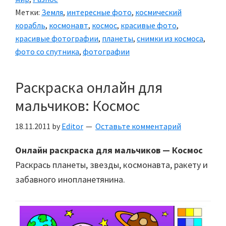
Метки:
Земля
,
интересные фото
,
космический
корабль
,
космонавт
,
космос
,
красивые фото
,
красивые фотографии
,
планеты
,
снимки из космоса
,
фото со спутника
,
фотографии
Раскраска онлайн для
мальчиков: Космос
18.11.2011
by
Editor
Оставьте комментарий
Онлайн раскраска для мальчиков — Космос
Раскрась планеты, звезды, космонавта, ракету и
забавного инопланетянина.