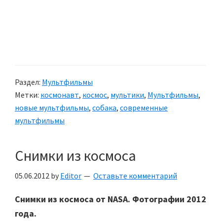
Раздел:
Мультфильмы
Метки:
космонавт
,
космос
,
мультики
,
Мультфильмы
,
новые мультфильмы
,
собака
,
современные
мультфильмы
Снимки из космоса
05.06.2012
by
Editor
Оставьте комментарий
Снимки из космоса от NASA. Фотографии 2012
года.