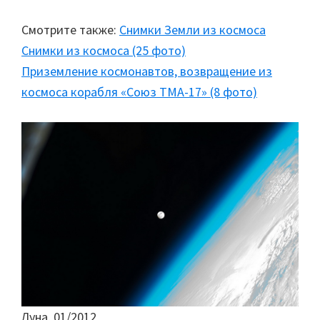
Смотрите также:
Снимки Земли из космоса
Снимки из космоса (25 фото)
Приземление космонавтов, возвращение из
космоса корабля «Союз ТМА-17» (8 фото)
Луна. 01/2012