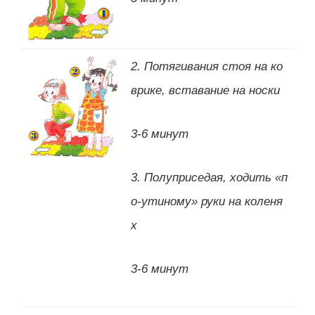
2. Потягивания стоя на ко
врике, вставание на носки
3-6 минут
3. Полуприседая, ходить «п
о-утиному» руки на коленя
х
3-6 минут