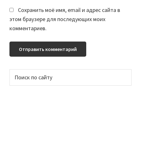
Сохранить моё имя, email и адрес сайта в
этом браузере для последующих моих
комментариев.
Основной
Поиск
по
сайдбар
сайту