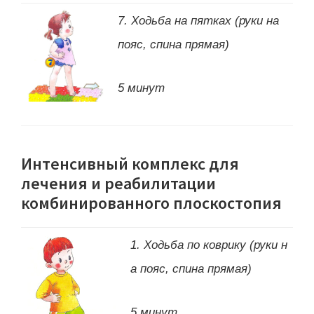
7. Ходьба на пятках (руки на
пояс, спина прямая)
5 минут
Интенсивный комплекс для
лечения и реабилитации
комбинированного плоскостопия
1. Ходьба по коврику (руки н
а пояс, спина прямая)
5 минут