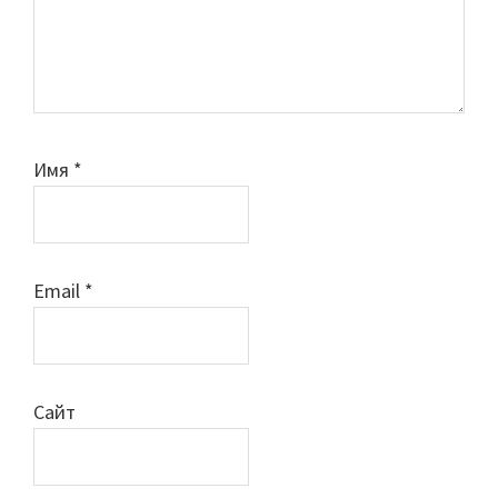
Имя
*
Email
*
Сайт