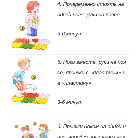
4. Попеременно стоять на
одной ноге, руки на поясе
3-6 минут
5. Ноги вместе, руки на поя
се, прыжки с «пластины» н
а «пластину»
3-6 минут
6. Прыжки боком на одной н
оге, чередуя ногу через «пл