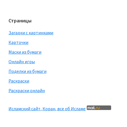
Страницы
Загадки с картинками
Карточки
Маски из бумаги
Онлайн игры
Поделки из бумаги
Раскраски
Раскраски онлайн
Исламский сайт, Коран, все об Исламе