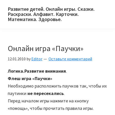
Skip
Skip
Skip
Развитие детей. Онлайн игры. Сказки.
to
to
to
Раскраски. Алфавит. Карточки.
primary
main
primary
Математика. Здоровье.
Сайт
navigation
content
sidebar
для
детей
Онлайн игра «Паучки»
и
их
12.01.2010
by
Editor
Оставьте комментарий
родителей.
Логика.Развитие внимания
.
Флеш игра «Паучки»
Необходимо расположить паучков так, чтобы их
паутинки
не пересекались
.
Перед началом игры нажмите на кнопку
«помощь», чтобы прочитать правила игры.