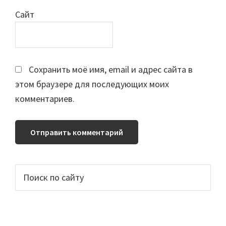
Сайт
Сохранить моё имя, email и адрес сайта в
этом браузере для последующих моих
комментариев.
Основной
Поиск
по
сайдбар
сайту