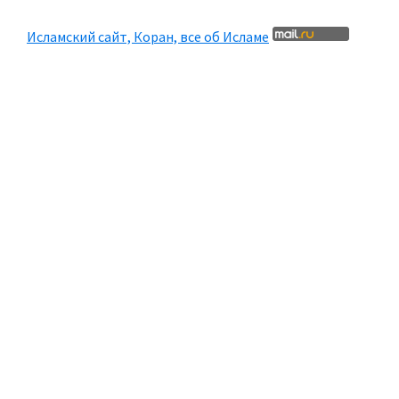
Исламский сайт, Коран, все об Исламе