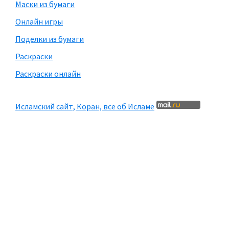
Маски из бумаги
Онлайн игры
Поделки из бумаги
Раскраски
Раскраски онлайн
Исламский сайт, Коран, все об Исламе