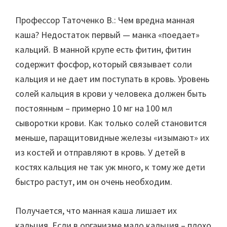
Профессор Таточенко В.: Чем вредна манная
каша? Недостаток первый — манка «поедает»
кальций. В манной крупе есть фитин, фитин
содержит фосфор, который связывает соли
кальция и не дает им поступать в кровь. Уровень
солей кальция в крови у человека должен быть
постоянным – примерно 10 мг на 100 мл
сыворотки крови. Как только солей становится
меньше, паращитовидные железы «изымают» их
из костей и отправляют в кровь. У детей в
костях кальция не так уж много, к тому же дети
быстро растут, им он очень необходим.
Получается, что манная каша лишает их
кальция. Если в организме мало кальция – плохо