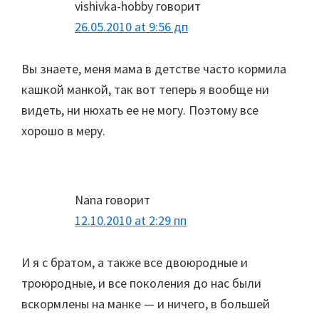
vishivka-hobby
говорит
26.05.2010 at 9:56 дп
Вы знаете, меня мама в детстве часто кормила
кашкой манкой, так вот теперь я вообще ни
видеть, ни нюхать ее не могу. Поэтому все
хорошо в меру.
Nana
говорит
12.10.2010 at 2:29 пп
И я с братом, а также все двоюродные и
троюродные, и все поколения до нас были
вскормлены на манке — и ничего, в большей