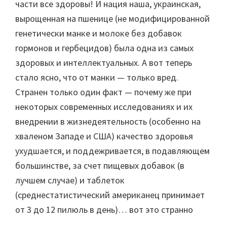
части все здоровы! И нация наша, украинская,
вырощенная на пшенице (не модифицированной
генетически манке и молоке без добавок
гормонов и гербецидов) была одна из самых
здоровых и интеллектуальных. А вот теперь
стало ясно, что от манки — только вред.
Странен только один факт — почему же при
некоторых современных исследованиях и их
внедрении в жизнедеятельность (особенно на
хваленом Западе и США) качество здоровья
ухудшается, и поддежривается, в подавляющем
большинстве, за счет пищевых добавок (в
лучшем случае) и таблеток
(среднестатистический американец принимает
от 3 до 12 пилюль в день)… вот это странно